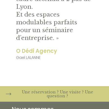
Lyon.
Et des espaces
modulables parfaits
pour un séminaire
d’entreprise. »
O Dédi Agency
Gael LALANNE
Une réservation ? Une visite ? Une
question ?