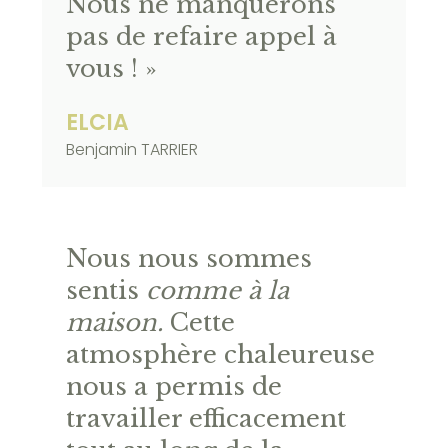
Nous ne manquerons
pas de refaire appel à
vous ! »
ELCIA
Benjamin TARRIER
Nous nous sommes
sentis
comme à la
maison.
Cette
atmosphère chaleureuse
nous a permis de
travailler efficacement