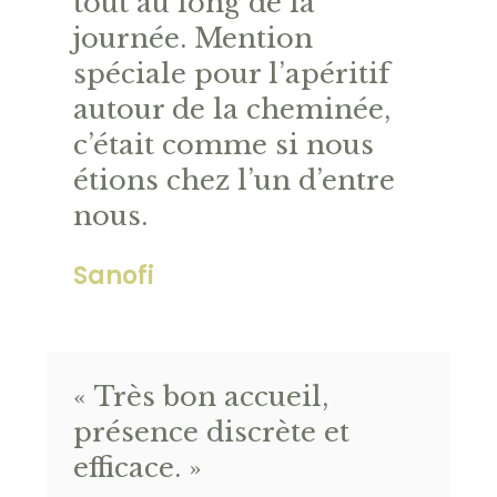
tout au long de la
journée. Mention
spéciale pour l’apéritif
autour de la cheminée,
c’était comme si nous
étions chez l’un d’entre
nous.
Sanofi
« Très bon accueil,
présence discrète et
efficace. »