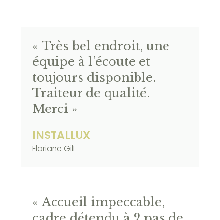
« Très bel endroit, une
équipe à l’écoute et
toujours disponible.
Traiteur de qualité.
Merci »
INSTALLUX
Floriane GilI
« Accueil impeccable,
cadre détendu à 2 pas de