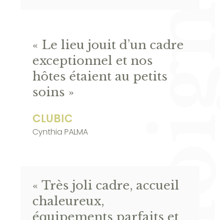
Témoignag
« Le lieu jouit d’un cadre
exceptionnel et nos
hôtes étaient au petits
soins »
CLUBIC
Cynthia PALMA
« Très joli cadre, accueil
chaleureux,
équipements parfaits et