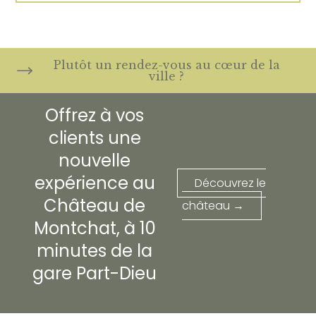
Plutôt un rendez-vous au cœur de la
ville ?
Offrez à vos
clients une
nouvelle
expérience au
Découvrez le
Château de
château →
Montchat, à 10
minutes de la
gare Part-Dieu