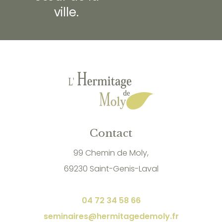
ville.
Contact
99 Chemin de Moly,
69230 Saint-Genis-Laval
04 72 34 58 66
seminaires@hermitagedemoly.fr