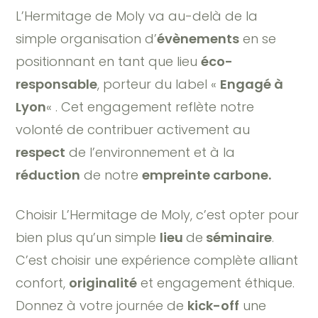
L’Hermitage de Moly va au-delà de la
simple organisation d’
évènements
en se
positionnant en tant que lieu
éco-
responsable
, porteur du label «
Engagé à
Lyon
« . Cet engagement reflète notre
volonté de contribuer activement au
respect
de l’environnement et à la
réduction
de notre
empreinte carbone.
Choisir L’Hermitage de Moly, c’est opter pour
bien plus qu’un simple
lieu
de
séminaire
.
C’est choisir une expérience complète alliant
confort,
originalité
et engagement éthique.
Donnez à votre journée de
kick-off
une