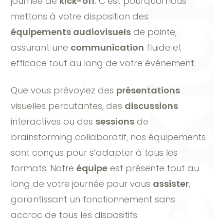
Journée Kick-
journée de
kick-off
. C’est pourquoi nous
mettons à votre disposition des
équipements audiovisuels
de pointe,
assurant une
communication
fluide et
efficace tout au long de votre événement.
Que vous prévoyiez des
présentations
visuelles percutantes, des
discussions
interactives ou des
sessions
de
brainstorming collaboratif, nos équipements
sont conçus pour s’adapter à tous les
formats. Notre
équipe
est présente tout au
long de votre journée pour vous
assister
,
garantissant un fonctionnement sans
accroc de tous les dispositifs.