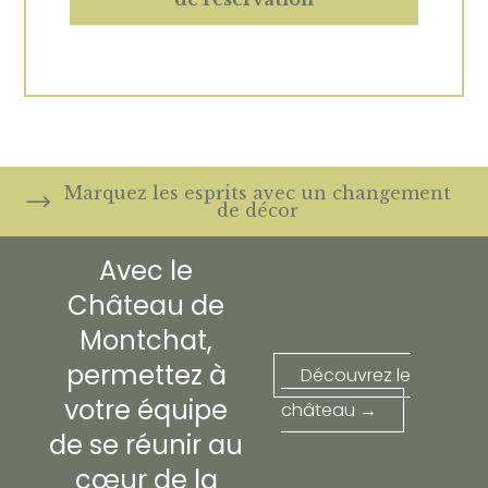
Marquez les esprits avec un changement
de décor
Avec le
Château de
Montchat,
permettez à
Découvrez le
votre équipe
château →
de se réunir au
cœur de la