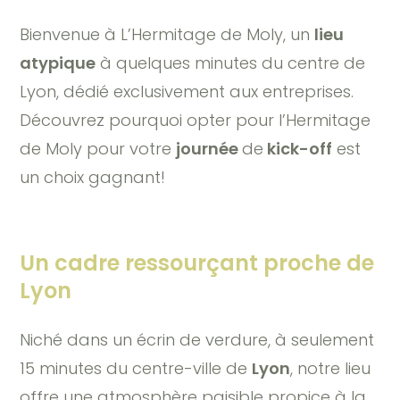
Bienvenue à L’Hermitage de Moly, un
lieu
atypique
à quelques minutes du centre de
Lyon, dédié exclusivement aux entreprises.
Découvrez pourquoi opter pour l’Hermitage
de Moly pour votre
journée
de
kick-off
est
un choix gagnant!
Un cadre ressourçant proche de
Lyon
Niché dans un écrin de verdure, à seulement
15 minutes du centre-ville de
Lyon
, notre lieu
offre une atmosphère paisible propice à la