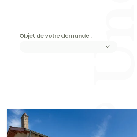
Une réservation ? Une visite ? Une question ? Cont
Objet de votre demande :