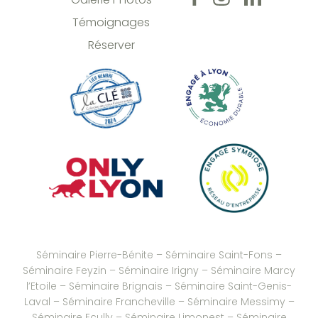
Témoignages
Réserver
Séminaire Pierre-Bénite
–
Séminaire Saint-Fons
–
Séminaire Feyzin
–
Séminaire Irigny
–
Séminaire Marcy
l’Etoile
–
Séminaire Brignais
– Séminaire Saint-Genis-
Laval –
Séminaire Francheville
–
Séminaire Messimy
–
Séminaire Ecully
–
Séminaire Limonest
–
Séminaire