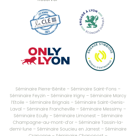
Séminaire Pierre-Bénite
–
Séminaire Saint-Fons
–
Séminaire Feyzin
–
Séminaire Irigny
–
Séminaire Marcy
l’Etoile
–
Séminaire Brignais
– Séminaire Saint-Genis-
Laval –
Séminaire Francheville
–
Séminaire Messimy
–
Séminaire Ecully
–
Séminaire Limonest
–
Séminaire
Champagne-au-mont-d’or
–
Séminaire Tassin-la-
demi-lune
–
Séminaire Soucieu en Jarrest
–
Séminaire
Craponne
–
Séminaire Chaponost
–