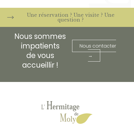
Une réservation ? Une visite ? Une
question ?
Nous sommes
impatients
Nous contacter
de vous
→
accueillir !