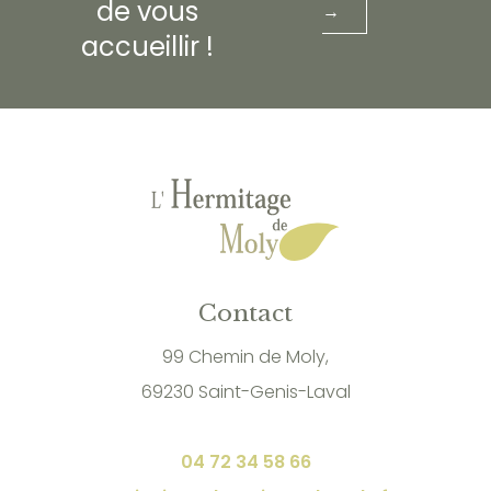
de vous
→
accueillir !
Contact
99 Chemin de Moly,
69230 Saint-Genis-Laval
04 72 34 58 66