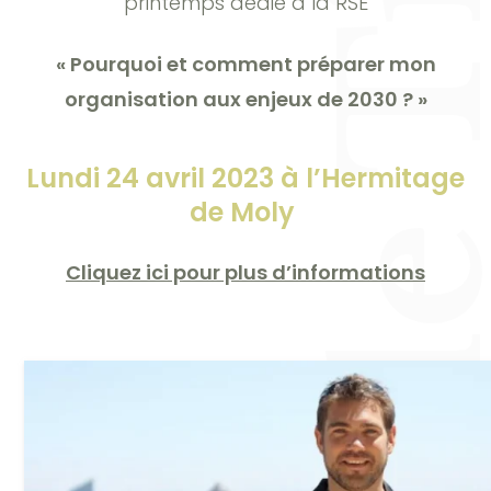
L’Hermitage de Moly accueille Timothée SAUME
printemps dédié à la RSE
« Pourquoi et comment préparer mon
organisation aux enjeux de 2030 ? »
Lundi 24 avril 2023 à l’Hermitage
de Moly
Cliquez ici pour plus d’informations