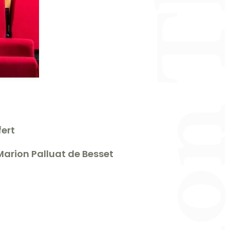
fert
Marion Palluat de Besset