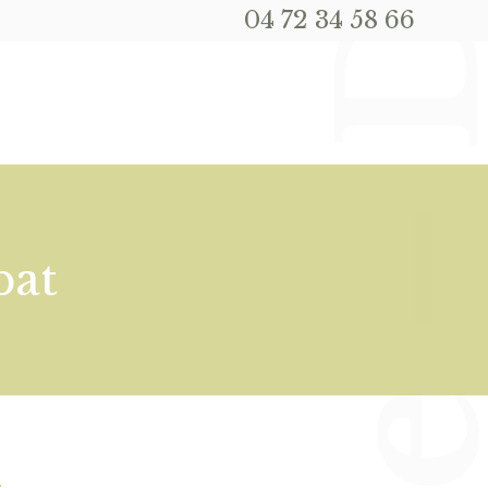
04 72 34 58 66
bat