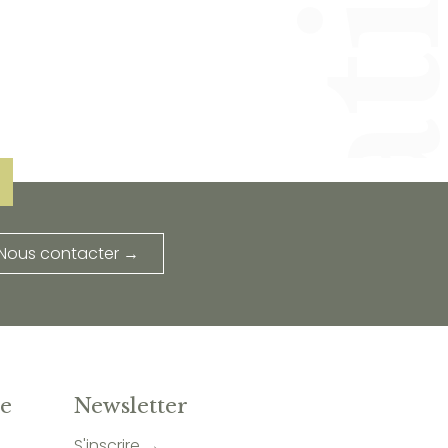
Nous contacter →
te
Newsletter
S'inscrire →