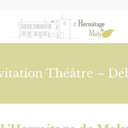
vitation Théâtre – Dé