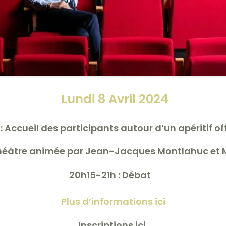
Lundi 8 Avril 2024
 : Accueil des participants autour d’un apéritif of
théâtre animée par
Jean-Jacques Montlahuc
et
20h15-21h : Débat
Plus d’informations ici
Inscriptions ici