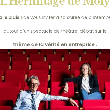
L’Hermitage de Mol
a le plaisir
de vous inviter à sa soirée de printemp
autour d’un spectacle de théâtre-débat sur le
thème de la vérité en entreprise .