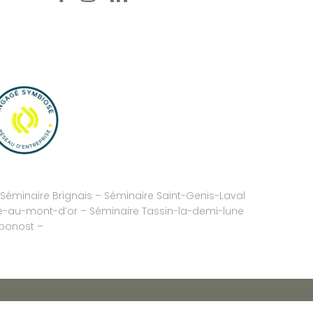
Séminaire Brignais
– Séminaire Saint-Genis-Laval
-au-mont-d’or
–
Séminaire Tassin-la-demi-lune
ponost
–