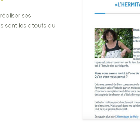
réaliser ses
ls sont les atouts du