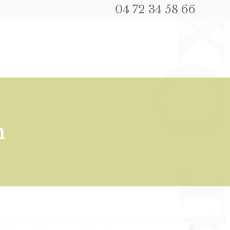
04 72 34 58 66
m