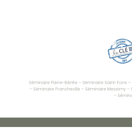
Séminaire Pierre-Bénite
–
Séminaire Saint-Fons
–
–
Séminaire Francheville
–
Séminaire Messimy
–
–
Séminai