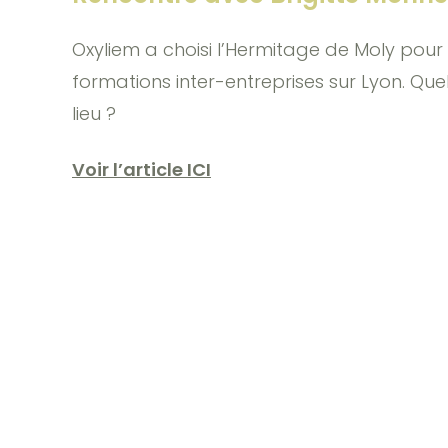
Oxyliem a choisi l’Hermitage de Moly pour 
formations inter-entreprises sur Lyon. Que
lieu ?
Voir l’article ICI