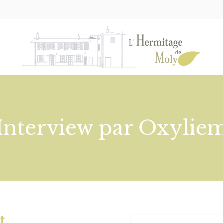
Interview par Oxylie
t