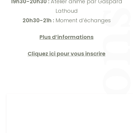
À l’image de la nature, adaptons-nous à notre envi
19h30-20h30 :
Atelier animé par Gaspard
Lathoud
20h30-21h :
Moment d’échanges
Plus d’informations
Cliquez ici pour vous inscrire