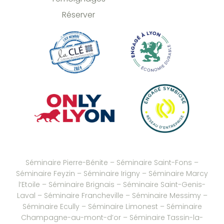
Réserver
Séminaire Pierre-Bénite
–
Séminaire Saint-Fons
–
Séminaire Feyzin
–
Séminaire Irigny
–
Séminaire Marcy
l’Etoile
–
Séminaire Brignais
– Séminaire Saint-Genis-
Laval –
Séminaire Francheville
–
Séminaire Messimy
–
Séminaire Ecully
–
Séminaire Limonest
–
Séminaire
Champagne-au-mont-d’or
–
Séminaire Tassin-la-