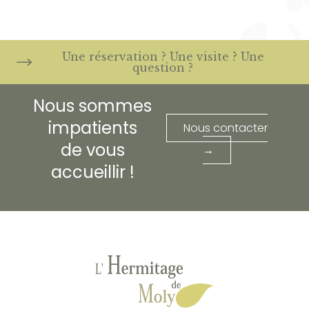
Une réservation ? Une visite ? Une
question ?
Nous sommes
impatients
Nous contacter
de vous
→
accueillir !