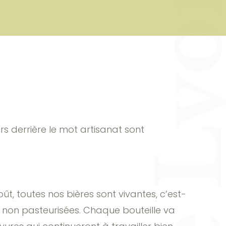
urs derrière le mot artisanat sont
ût, toutes nos bières sont vivantes, c’est-
et non pasteurisées. Chaque bouteille va