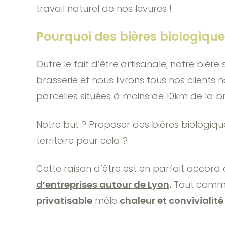
travail naturel de nos levures !
Pourquoi des bières biologiques
Outre le fait d’être artisanale, notre biè
brasserie et nous livrons tous nos client
parcelles situées à moins de 10km de la br
Notre but ? Proposer des bières biologiqu
territoire pour cela ?
Cette raison d’être est en parfait accor
d’entreprises autour de Lyon
.
Tout comme
privatisable
mêle
chaleur et convivialité