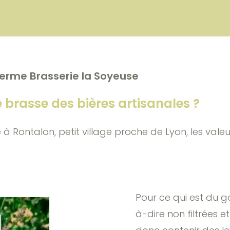
erme Brasserie la Soyeuse
 brasse des bières artisanales ?
ée à Rontalon, petit village proche de Lyon, les vale
Pour ce qui est du go
à-dire non filtrées 