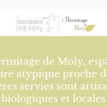
ermitage de Moly, esp
ire atypique proche d
ères servies sont artis
biologiques et locales