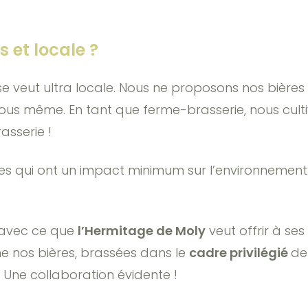
 et locale ?
re se veut ultra locale. Nous ne proposons nos biè
s nous même. En tant que ferme-brasserie, nous cul
asserie !
es qui ont un impact minimum sur l’environnement.
d avec ce que
l’Hermitage de Moly
veut offrir à ses
 nos bières, brassées dans le
cadre privilégié
de
. Une collaboration évidente !