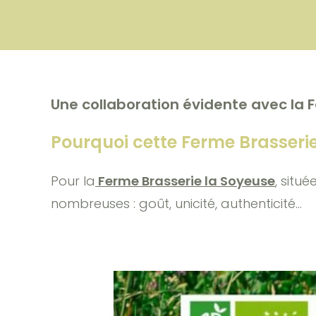
Une collaboration évidente avec la
F
Pourquoi cette Ferme Brasserie
Pour la
Ferme Brasserie la Soyeuse
, situ
nombreuses : goût, unicité, authenticité…