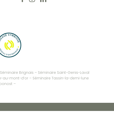
Séminaire Brignais
– Séminaire Saint-Genis-Laval
-au-mont-d’or
–
Séminaire Tassin-la-demi-lune
ponost
–