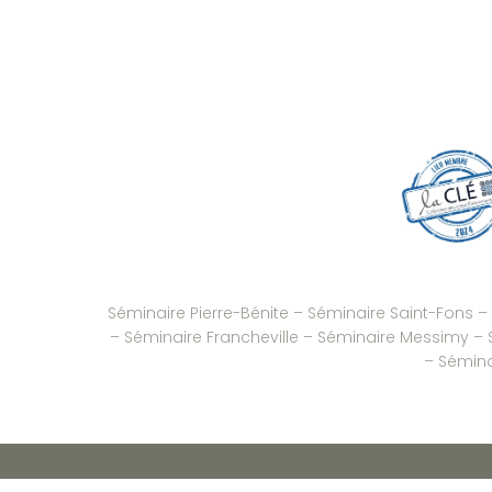
Séminaire Pierre-Bénite
–
Séminaire Saint-Fons
–
–
Séminaire Francheville
–
Séminaire Messimy
–
–
Séminai